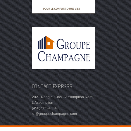
CONTACT EXPRESS
2021 Rang du Bas L’Assomption Nord,
L’Assomption
(450) 585-4554
sc@groupechampagne.com