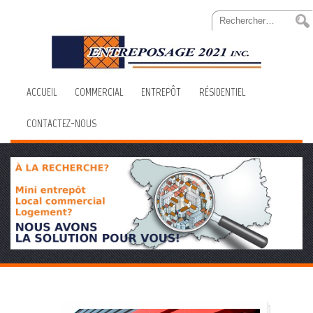
Skip
Rechercher :
to
Content
ACCUEIL
COMMERCIAL
ENTREPÔT
RÉSIDENTIEL
CONTACTEZ-NOUS