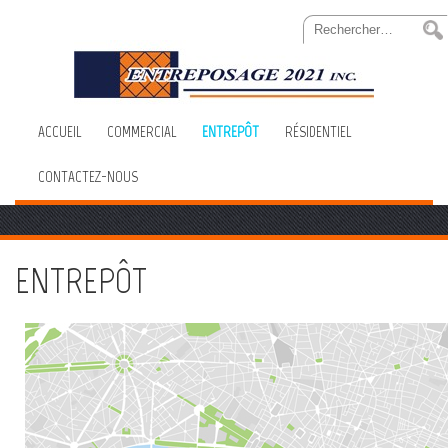
Skip
Rechercher :
to
Content
ACCUEIL
COMMERCIAL
ENTREPÔT
RÉSIDENTIEL
CONTACTEZ-NOUS
ENTREPÔT