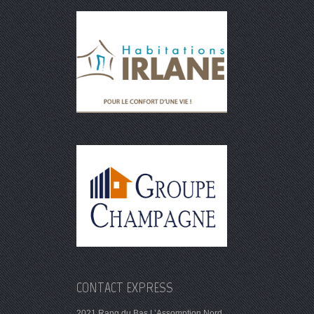
CONTACT EXPRESS
2021 Rang du Bas L’Assomption Nord,