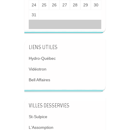
24
25
26
27
28
29
30
31
LIENS UTILES
Hydro-Québec
Vidéotron
Bell Affaires
VILLES DESSERVIES
St-Sulpice
L'Assomption