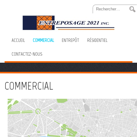
Skip
Rechercher :
to
Content
ACCUEIL
COMMERCIAL
ENTREPÔT
RÉSIDENTIEL
CONTACTEZ-NOUS
COMMERCIAL