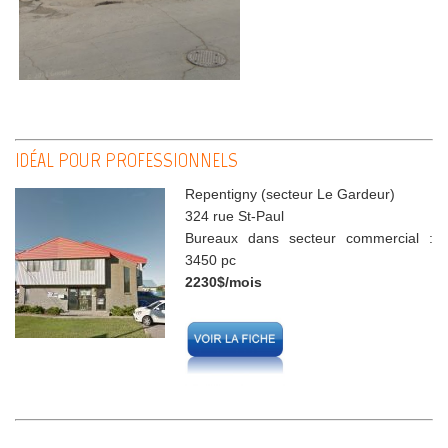
IDÉAL POUR PROFESSIONNELS
Repentigny (secteur Le Gardeur)
324 rue St-Paul
Bureaux dans secteur commercial :
3450 pc
2230$/mois